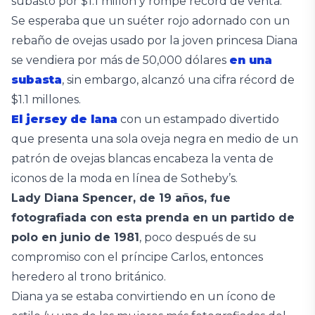
subastó por $1.1 millón y rompe récord de venta.
Se esperaba que un suéter rojo adornado con un
rebaño de ovejas usado por la joven princesa Diana
se vendiera por más de 50,000 dólares
en una
subasta
, sin embargo, alcanzó una cifra récord de
$1.1 millones.
El jersey de lana
con un estampado divertido
que presenta una sola oveja negra en medio de un
patrón de ovejas blancas encabeza la venta de
iconos de la moda en línea de Sotheby’s.
Lady Diana Spencer, de 19 años, fue
fotografiada con esta prenda en un partido de
polo en junio de 1981
, poco después de su
compromiso con el príncipe Carlos, entonces
heredero al trono británico.
Diana ya se estaba convirtiendo en un ícono de