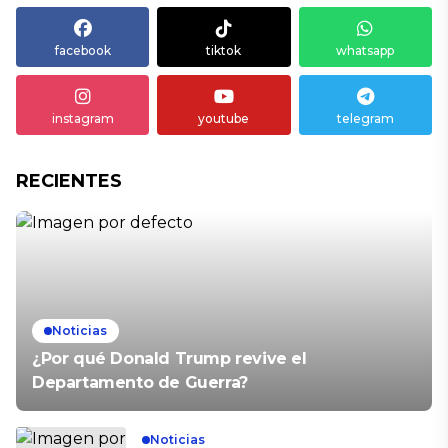
facebook
tiktok
whatsapp
instagram
youtube
telegram
RECIENTES
Noticias
¿Por qué Donald Trump revive el
Departamento de Guerra?
Noticias