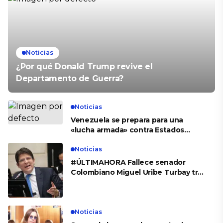
Noticias
¿Por qué Donald Trump revive el
Departamento de Guerra?
Noticias
Venezuela se prepara para una
«lucha armada» contra Estados
Unidos
Noticias
#ÚLTIMAHORA Fallece senador
Colombiano Miguel Uribe Turbay tras
el atentado en su contra y dos
meses de recuperación
Noticias