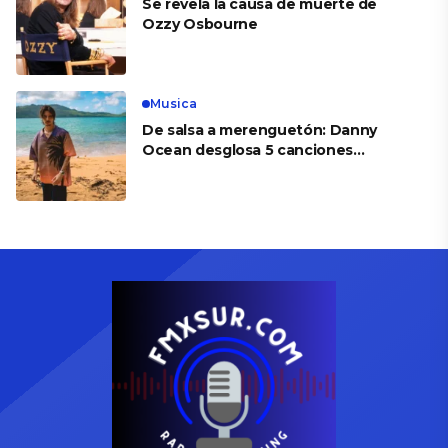
Se revela la causa de muerte de
Ozzy Osbourne
Musica
De salsa a merenguetón: Danny
Ocean desglosa 5 canciones
esenciales de su nuevo álbum
‘Babylon Club’