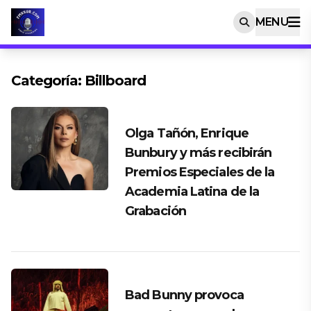
MENU
Categoría:
Billboard
Olga Tañón, Enrique
Bunbury y más recibirán
Premios Especiales de la
Academia Latina de la
Grabación
Bad Bunny provoca