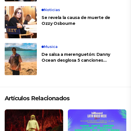
Noticias
Se revela la causa de muerte de
Ozzy Osbourne
Musica
De salsa a merenguetón: Danny
Ocean desglosa 5 canciones
esenciales de su nuevo álbum
‘Babylon Club’
Artículos Relacionados