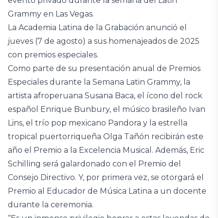
evento privado durante la semana del Latin
Grammy en Las Vegas.
La Academia Latina de la Grabación anunció el
jueves (7 de agosto) a sus homenajeados de 2025
con premios especiales.
Como parte de su presentación anual de Premios
Especiales durante la Semana Latin Grammy, la
artista afroperuana Susana Baca, el ícono del rock
español Enrique Bunbury, el músico brasileño Ivan
Lins, el trío pop mexicano Pandora y la estrella
tropical puertorriqueña Olga Tañón recibirán este
año el Premio a la Excelencia Musical. Además, Eric
Schilling será galardonado con el Premio del
Consejo Directivo. Y, por primera vez, se otorgará el
Premio al Educador de Música Latina a un docente
durante la ceremonia.